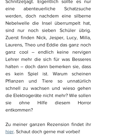
Schnitzeljagt. Eigentlich sollte es nur 
eine abenteuerliche Schatzsuche 
werden, doch nachdem eine silberne 
Nebelwelle die Insel überrumpelt hat, 
sind nur noch sieben Schüler übrig. 
Zuerst finden Nick, Jesper, Lucy, Milla, 
Laurens, Theo und Eddie das ganz noch 
ganz cool – endlich keine nervigen 
Lehrer mehr die sich für was Besseres 
halten – doch dann bemerken sie, dass 
es kein Spiel ist. Warum scheinen 
Pflanzen und Tiere so unnatürlich 
schnell zu wachsen und wieso gehen 
die Elektrogeräte nicht mehr? Wie sollen 
sie ohne Hilfe diesem Horror 
entkommen?
Zu meiner ganzen Rezension findet ihr 
hie
r
. Schaut doch gerne mal vorbei!