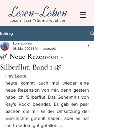
Beitrag
Lola-Sophie
16. Mai 2021
1 Min. Lesezeit
🌿 Neue Rezension -
Silberflut, Band 1 🌿
Hey Leute,
heute kommt auch mal wieder eine 
neue Rezension von mir, denn gestern 
habe ich "Silberflut: Das Geheimnis von 
Ray's Rock" beendet. Es gab ein paar 
Sachen die mir an der Umsetzung der 
Geschichte gefehlt haben, aber es hat 
mir trotzdem gut gefallen ...