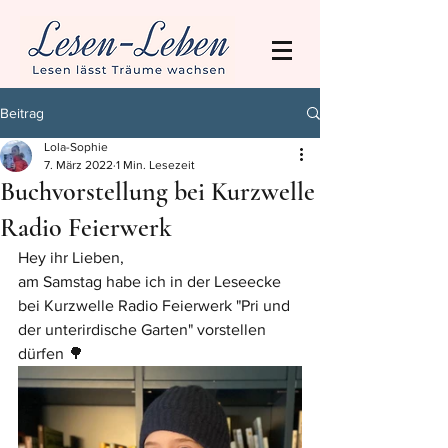
Beitrag
Lola-Sophie
7. März 2022
1 Min. Lesezeit
Buchvorstellung bei Kurzwelle
Radio Feierwerk
Hey ihr Lieben,
am Samstag habe ich in der Leseecke 
bei Kurzwelle Radio Feierwerk "Pri und 
der unterirdische Garten" vorstellen 
dürfen 🌳