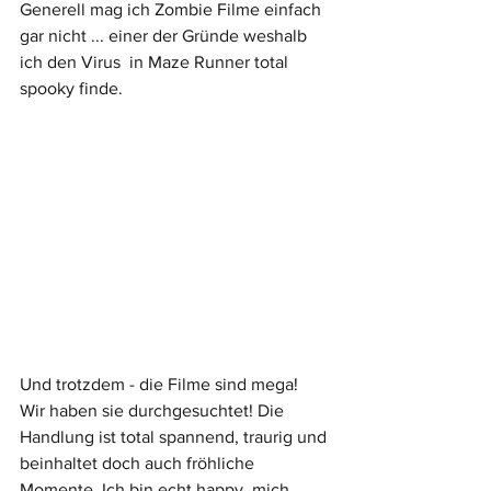
Generell mag ich Zombie Filme einfach 
gar nicht ... einer der Gründe weshalb 
ich den Virus  in Maze Runner total 
spooky finde. 
Und trotzdem - die Filme sind mega! 
Wir haben sie durchgesuchtet! Die 
Handlung ist total spannend, traurig und 
beinhaltet doch auch fröhliche 
Momente. Ich bin echt happy, mich 