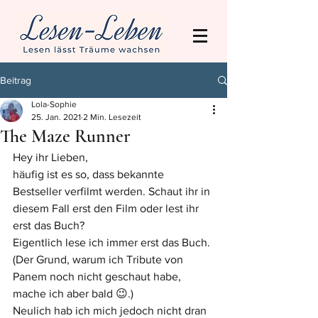
Beitrag
Lola-Sophie
25. Jan. 2021
2 Min. Lesezeit
The Maze Runner
Hey ihr Lieben,
häufig ist es so, dass bekannte 
Bestseller verfilmt werden. Schaut ihr in 
diesem Fall erst den Film oder lest ihr 
erst das Buch?
Eigentlich lese ich immer erst das Buch. 
(Der Grund, warum ich Tribute von 
Panem noch nicht geschaut habe, 
mache ich aber bald 😉.)
Neulich hab ich mich jedoch nicht dran 