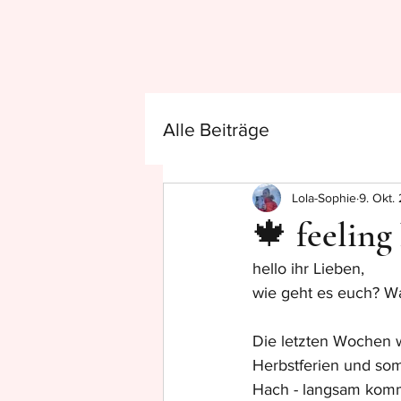
Alle Beiträge
Lola-Sophie
9. Okt.
🍁 feeling
hello ihr Lieben,
wie geht es euch? W
Die letzten Wochen wa
Herbstferien und som
Hach - langsam komme