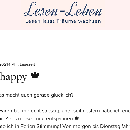
 2021
1 Min. Lesezeit
 happy 🍁
as macht euch gerade glücklich?
ren bei mir echt stressig, aber seit gestern habe ich end
it Zeit zu lesen und entspannen 🍁
 ich in Ferien Stimmung! Von morgen bis Dienstag fahre