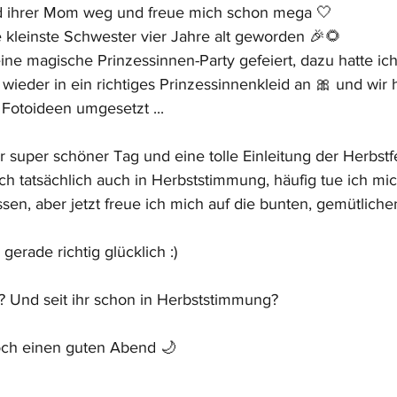
d ihrer Mom weg und freue mich schon mega 🤍
 kleinste Schwester vier Jahre alt geworden 🎉🌻
ne magische Prinzessinnen-Party gefeiert, dazu hatte ich
 wieder in ein richtiges Prinzessinnenkleid an 🎀 und wir
 Fotoideen umgesetzt ...
er super schöner Tag und eine tolle Einleitung der Herbstf
 tatsächlich auch in Herbststimmung, häufig tue ich mi
en, aber jetzt freue ich mich auf die bunten, gemütlich
gerade richtig glücklich :)
n? Und seit ihr schon in Herbststimmung?
ch einen guten Abend 🌙