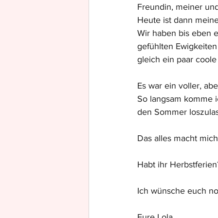
Freundin, meiner un
Heute ist dann meine
Wir haben bis eben ei
gefühlten Ewigkeiten
gleich ein paar coole
Es war ein voller, ab
So langsam komme ich
den Sommer loszulass
Das alles macht mich 
Habt ihr Herbstferie
Ich wünsche euch no
Eure Lola 