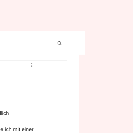
lich 
 ich mit einer 