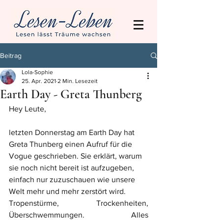
Beitrag
Lola-Sophie
25. Apr. 2021
2 Min. Lesezeit
Earth Day - Greta Thunberg
Hey Leute,
letzten Donnerstag am Earth Day hat 
Greta Thunberg einen Aufruf für die 
Vogue geschrieben. Sie erklärt, warum 
sie noch nicht bereit ist aufzugeben, 
einfach nur zuzuschauen wie unsere 
Welt mehr und mehr zerstört wird.
Tropenstürme, Trockenheiten, 
Überschwemmungen. Alles 