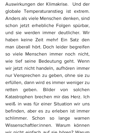
Auswirkungen der Klimakrise.  Und der 
globale Temperaturanstieg ist extrem. 
Anders als viele Menschen denken, sind 
schon jetzt erhebliche Folgen spürbar, 
und sie werden immer deutlicher. Wir 
haben keine Zeit mehr! Ein Satz den 
man überall hört. Doch leider begreifen 
so viele Menschen immer noch nicht, 
wie tief seine Bedeutung geht. Wenn 
wir jetzt nicht handeln, aufhören immer 
nur Versprechen zu geben, ohne sie zu 
erfüllen, dann wird es immer weniger zu 
retten geben. Bilder von solchen 
Katastrophen brechen mir das Herz. Ich 
weiß in was für einer Situation wir uns 
befinden, aber es zu erleben ist immer 
schlimmer. Schon so lange warnen 
Wissenschaftler:innen. Warum können 
wir nicht einfach auf sie hören? Warum 