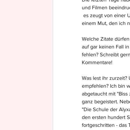
und Filmen beeindruc
 es zeugt von einer Unabhängigkeit und 
einem Mut, den ich 
Welche Zitate dürfe
auf gar keinen Fall 
fehlen? Schreibt gern
Kommentare!
Was lest ihr zurzeit
empfehlen? Ich bin w
abgetaucht mit "Biss
ganz begeistert. Neb
"Die Schule der Alyxa
den ersten hundert Se
fortgeschritten - das 