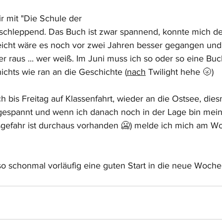
r mit "Die Schule der 
schleppend. Das Buch ist zwar spannend, konnte mich de
lleicht wäre es noch vor zwei Jahren besser gegangen und 
r raus ... wer weiß. Im Juni muss ich so oder so eine Buc
nichts wie ran an die Geschichte (
nach
 Twilight hehe 🌝) 
 bis Freitag auf Klassenfahrt, wieder an die Ostsee, die
le gespannt und wenn ich danach noch in der Lage bin me
sgefahr ist durchaus vorhanden 🥶) melde ich mich am W
o schonmal vorläufig eine guten Start in die neue Woche