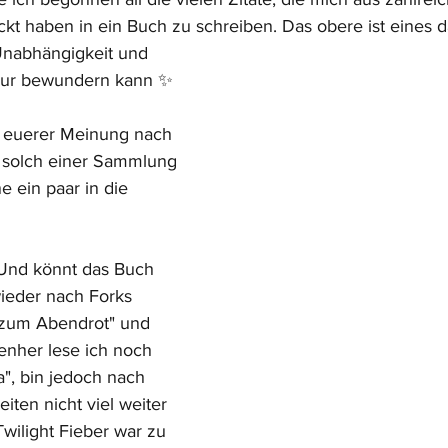
kt haben in ein Buch zu schreiben. Das obere ist eines d
nur bewundern kann ✨
n euerer Meinung nach 
in solch einer Sammlung 
e ein paar in die 
? Und könnt das Buch 
ieder nach Forks 
 zum Abendrot" und 
enher lese ich noch 
", bin jedoch nach 
iten nicht viel weiter 
Twilight Fieber war zu 