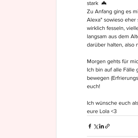
stark  🦇
Zu Anfang ging es mi
Alexa" sowieso eher 
wirklich fesseln, vie
langsam aus dem Alte
darüber halten, also 
Morgen gehts für mich
Ich bin auf alle Fäl
bewegen (Erfrierung
euch!
Ich wünsche euch als
eure Lola <3