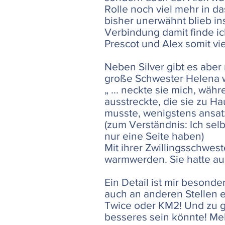
Rolle noch viel mehr in d
bisher unerwähnt blieb in
Verbindung damit finde ic
Prescot und Alex somit vie
Neben Silver gibt es aber 
große Schwester Helena w
„ ... neckte sie mich, wäh
ausstreckte, die sie zu H
musste, wenigstens ansatz
(zum Verständnis: Ich sel
nur eine Seite haben)
Mit ihrer Zwillingsschwest
warmwerden. Sie hatte au
Ein Detail ist mir besond
auch an anderen Stellen e
Twice oder KM2! Und zu g
besseres sein könnte! Mehr