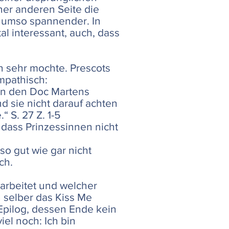
ner anderen Seite die
tt umso spannender. In
al interessant, auch, dass
ch sehr mochte. Prescots
mpathisch:
e in den Doc Martens
d sie nicht darauf achten
 S. 27 Z. 1-5
 dass Prinzessinnen nicht
so gut wie gar nicht
ch.
arbeitet und welcher
h selber das Kiss Me
Epilog, dessen Ende kein
iel noch: Ich bin