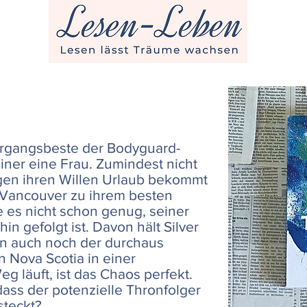
ahrgangsbeste der Bodyguard-
ner eine Frau. Zumindest nicht
egen ihren Willen Urlaub bekommt
h Vancouver zu ihrem besten
e es nicht schon genug, seiner
in gefolgt ist. Davon hält Silver
ann auch noch der durchaus
on Nova Scotia in einer
g läuft, ist das Chaos perfekt.
ass der potenzielle Thronfolger
steckt?