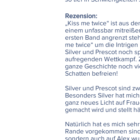
Rezension:
„Kiss me twice“ ist aus d
einem unfassbar mitreiße
ersten Band angrenzt steh
me twice“ um die Intrigen
Silver und Prescot noch 
aufregenden Wettkampf. 
ganze Geschichte noch vi
Schatten befreien!
Silver und Prescot sind zw
Besonders Silver hat mich
ganz neues Licht auf Fraue
gemacht wird und stellt h
Natürlich hat es mich seh
Rande vorgekommen sind! 
sondern auch auf Alex wur