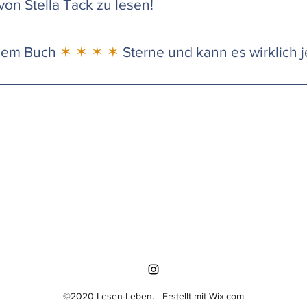
on Stella Tack zu lesen!
 dem Buch
✶ ✶ ✶ ✶
Sterne und kann es wirklich 
©2020 Lesen-Leben. Erstellt mit Wix.com