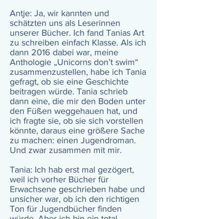
Antje: Ja, wir kannten und
schätzten uns als Leserinnen
unserer Bücher. Ich fand Tanias Art
zu schreiben einfach Klasse. Als ich
dann 2016 dabei war, meine
Anthologie „Unicorns don’t swim“
zusammenzustellen, habe ich Tania
gefragt, ob sie eine Geschichte
beitragen würde. Tania schrieb
dann eine, die mir den Boden unter
den Füßen weggehauen hat, und
ich fragte sie, ob sie sich vorstellen
könnte, daraus eine größere Sache
zu machen: einen Jugendroman.
Und zwar zusammen mit mir.
Tania: Ich hab erst mal gezögert,
weil ich vorher Bücher für
Erwachsene geschrieben habe und
unsicher war, ob ich den richtigen
Ton für Jugendbücher finden
würde. Aber ich bin ein total