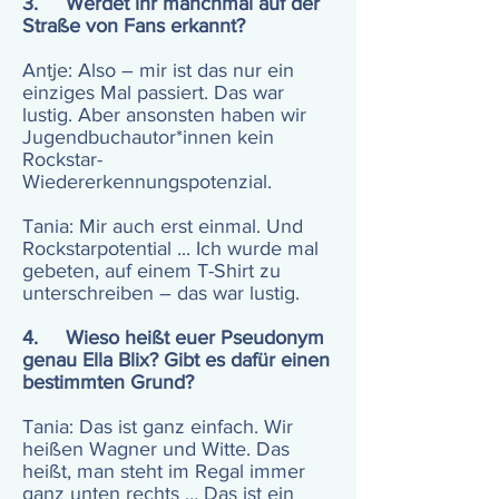
3. Werdet ihr manchmal auf der
Straße von Fans erkannt?
Antje: Also – mir ist das nur ein
einziges Mal passiert. Das war
lustig. Aber ansonsten haben wir
Jugendbuchautor*innen kein
Rockstar-
Wiedererkennungspotenzial.
Tania: Mir auch erst einmal. Und
Rockstarpotential ... Ich wurde mal
gebeten, auf einem T-Shirt zu
unterschreiben – das war lustig.
4. Wieso heißt euer Pseudonym
genau Ella Blix? Gibt es dafür einen
bestimmten Grund?
Tania: Das ist ganz einfach. Wir
heißen Wagner und Witte. Das
heißt, man steht im Regal immer
ganz unten rechts … Das ist ein