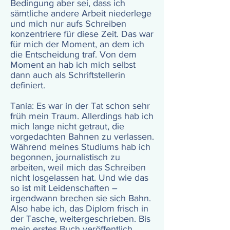
Bedingung aber sei, dass ich
sämtliche andere Arbeit niederlege
und mich nur aufs Schreiben
konzentriere für diese Zeit. Das war
für mich der Moment, an dem ich
die Entscheidung traf. Von dem
Moment an hab ich mich selbst
dann auch als Schriftstellerin
definiert.
Tania: Es war in der Tat schon sehr
früh mein Traum. Allerdings hab ich
mich lange nicht getraut, die
vorgedachten Bahnen zu verlassen.
Während meines Studiums hab ich
begonnen, journalistisch zu
arbeiten, weil mich das Schreiben
nicht losgelassen hat. Und wie das
so ist mit Leidenschaften –
irgendwann brechen sie sich Bahn.
Also habe ich, das Diplom frisch in
der Tasche, weitergeschrieben. Bis
mein erstes Buch veröffentlich