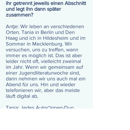
ihr getrennt jeweils einen Abschnitt
und legt ihn dann später
zusammen?
Antje: Wir leben an verschiedenen
Orten. Tania in Berlin und Den
Haag und ich in Hildesheim und im
Sommer in Mecklenburg. Wir
versuchen, uns zu treffen, wann
immer es möglich ist. Das ist aber
leider nicht oft, vielleicht zweimal
im Jahr. Wenn wir gemeinsam auf
einer Jugendliteraturwoche sind,
dann nehmen wir uns auch mal ein
Abend für uns. Hin und wieder
telefonieren wir, aber das meiste
läuft digital ab.
Tania: Jedes Autor*innen-Duo
arbeitet anders. Manche teilen
tatsächlich Abschnitte auf: Figuren
oder Kapitel. Das machen wir beide